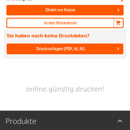
Direkt zur Kasse
In den Warenkorb
Sie haben noch keine Druckdaten?
Druckvorlagen (PDF, Id, Ai)
Produkte