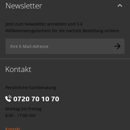
Newsletter
Jetzt zum Newsletter anmelden und 5 €
Willkommensgutschein für die nächste Bestellung sichern.
Kontakt
Persönliche Fachberatung
0720 70 10 70
Montag bis Freitag
8:00 - 17:00 Uhr
Kontakt