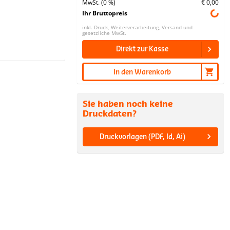
MwSt. (0 %)
€ 0,00
Ihr Bruttopreis
inkl. Druck, Weiterverarbeitung, Versand und
gesetzliche MwSt.
Direkt zur Kasse
In den Warenkorb
Sie haben noch keine
Druckdaten?
Druckvorlagen (PDF, Id, Ai)