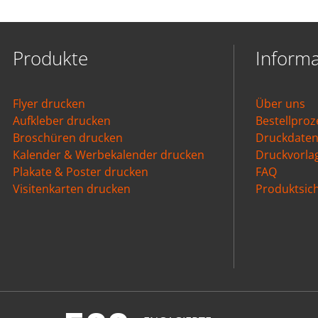
Produkte
Inform
Flyer drucken
Über uns
Aufkleber drucken
Bestellproz
Broschüren drucken
Druckdate
Kalender & Werbekalender drucken
Druckvorla
Plakate & Poster drucken
FAQ
Visitenkarten drucken
Produktsich