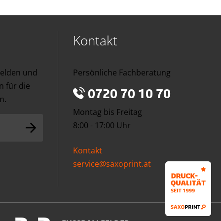
Kontakt
melden und
Persönliche Fachberatung
 für die
0720 70 10 70
n.
Montag bis Freitag
8:00 - 17:00 Uhr
Kontakt
service@saxoprint.at