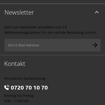
Newsletter
Jetzt zum Newsletter anmelden und 5 €
Willkommensgutschein für die nächste Bestellung sichern.
Kontakt
Persönliche Fachberatung
0720 70 10 70
Montag bis Freitag
8:00 - 17:00 Uhr