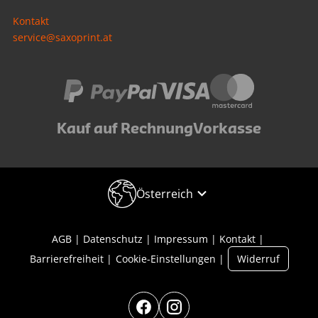
Kontakt
service@saxoprint.at
Kauf auf Rechnung
Vorkasse
Österreich
AGB
Datenschutz
Impressum
Kontakt
Barrierefreiheit
Cookie-Einstellungen
Widerruf