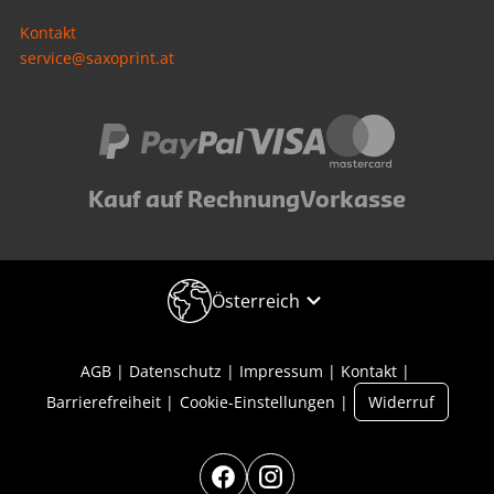
Kontakt
service@saxoprint.at
Kauf auf Rechnung
Vorkasse
Österreich
AGB
Datenschutz
Impressum
Kontakt
Barrierefreiheit
Cookie-Einstellungen
Widerruf