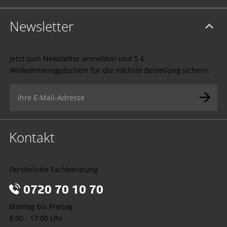
Newsletter
Jetzt zum Newsletter anmelden und 5 €
Willkommensgutschein für die nächste Bestellung sichern.
Kontakt
Persönliche Fachberatung
0720 70 10 70
Montag bis Freitag
8:00 - 17:00 Uhr