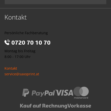
Kontakt
Persönliche Fachberatung
0720 70 10 70
Montag bis Freitag
8:00 - 17:00 Uhr
Kontakt
service@saxoprint.at
Kauf auf Rechnung
Vorkasse