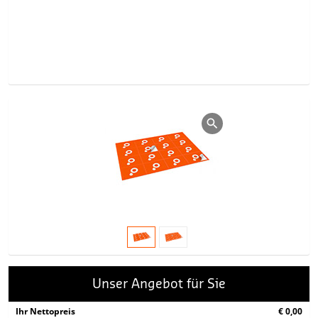
Unser Angebot für Sie
Ihr Nettopreis
€ 0,00