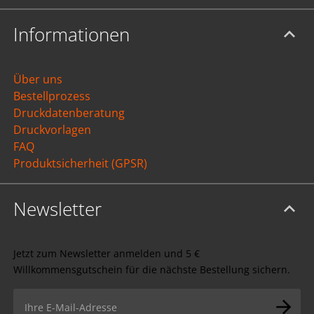
Informationen
Über uns
Bestellprozess
Druckdatenberatung
Druckvorlagen
FAQ
Produktsicherheit (GPSR)
Newsletter
Jetzt zum Newsletter anmelden und 5 €
Willkommensgutschein für die nächste Bestellung sichern.