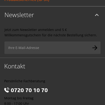
Newsletter
Jetzt zum Newsletter anmelden und 5 €
Willkommensgutschein für die nächste Bestellung sichern.
Kontakt
Persönliche Fachberatung
0720 70 10 70
Montag bis Freitag
8:00 - 17:00 Uhr