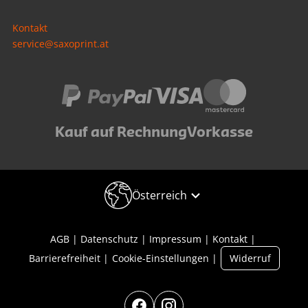
Kontakt
service@saxoprint.at
Kauf auf Rechnung
Vorkasse
Österreich
AGB
Datenschutz
Impressum
Kontakt
Barrierefreiheit
Cookie-Einstellungen
Widerruf