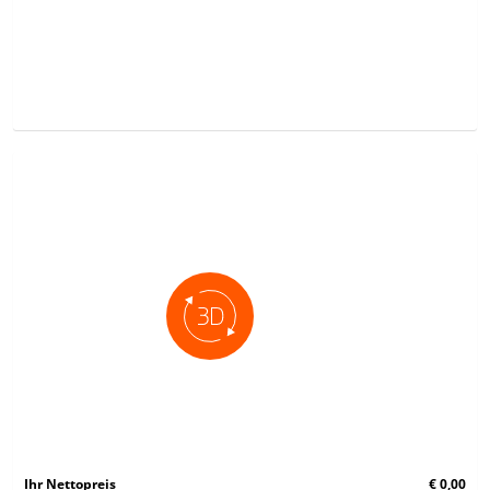
Ihr Nettopreis
€ 0,00