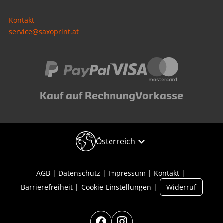
Kontakt
service@saxoprint.at
Kauf auf Rechnung
Vorkasse
Österreich
AGB
Datenschutz
Impressum
Kontakt
Barrierefreiheit
Cookie-Einstellungen
Widerruf