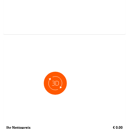
Ihr Nettopreis
€ 0,00