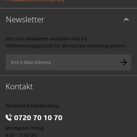
Newsletter
Jetzt zum Newsletter anmelden und 5 €
Willkommensgutschein für die nächste Bestellung sichern.
Kontakt
Persönliche Fachberatung
0720 70 10 70
Montag bis Freitag
8:00 - 17:00 Uhr