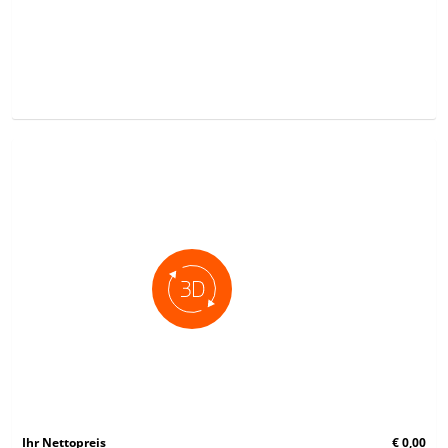
Ihr Nettopreis
€ 0,00