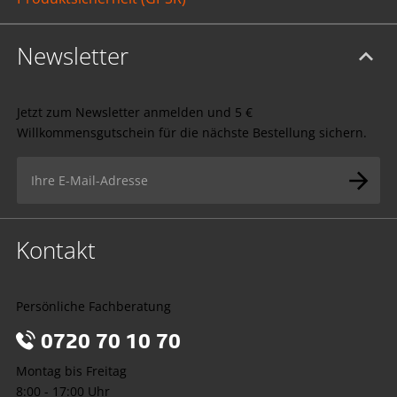
Newsletter
Jetzt zum Newsletter anmelden und 5 €
Willkommensgutschein für die nächste Bestellung sichern.
Kontakt
Persönliche Fachberatung
0720 70 10 70
Montag bis Freitag
8:00 - 17:00 Uhr