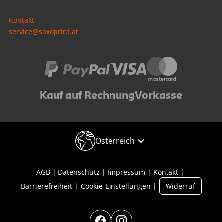
Kontakt
service@saxoprint.at
Kauf auf Rechnung
Vorkasse
Österreich
AGB
Datenschutz
Impressum
Kontakt
Barrierefreiheit
Cookie-Einstellungen
Widerruf