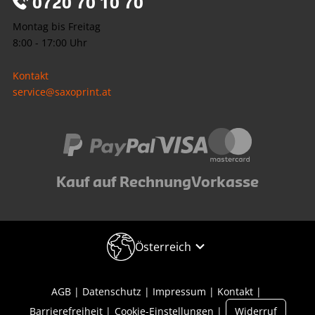
0720 70 10 70
Montag bis Freitag
8:00 - 17:00 Uhr
Kontakt
service@saxoprint.at
Kauf auf Rechnung
Vorkasse
Österreich
AGB
Datenschutz
Impressum
Kontakt
Barrierefreiheit
Cookie-Einstellungen
Widerruf