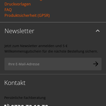
Druckvorlagen
FAQ
Produktsicherheit (GPSR)
Newsletter
Jetzt zum Newsletter anmelden und 5 €
Willkommensgutschein für die nächste Bestellung sichern.
Kontakt
Persönliche Fachberatung