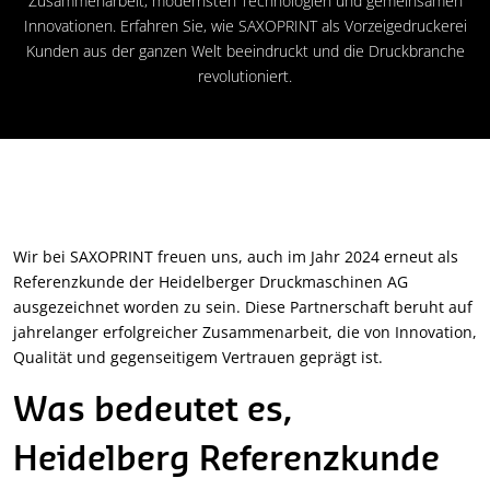
Zusammenarbeit, modernsten Technologien und gemeinsamen
Innovationen. Erfahren Sie, wie SAXOPRINT als Vorzeigedruckerei
Kunden aus der ganzen Welt beeindruckt und die Druckbranche
revolutioniert.
Wir bei SAXOPRINT freuen uns, auch im Jahr 2024 erneut als
Referenzkunde der Heidelberger Druckmaschinen AG
ausgezeichnet worden zu sein. Diese Partnerschaft beruht auf
jahrelanger erfolgreicher Zusammenarbeit, die von Innovation,
Qualität und gegenseitigem Vertrauen geprägt ist.
Was bedeutet es,
Heidelberg Referenzkunde