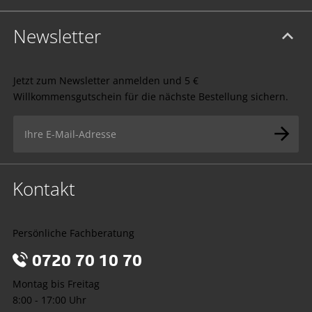
Newsletter
Jetzt zum Newsletter anmelden und 5 €
Willkommensgutschein für die nächste Bestellung sichern.
Kontakt
Persönliche Fachberatung
0720 70 10 70
Montag bis Freitag
8:00 - 17:00 Uhr