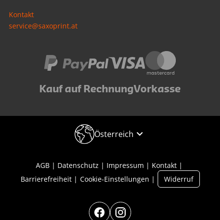
Kontakt
service@saxoprint.at
Kauf auf Rechnung
Vorkasse
Österreich
AGB
Datenschutz
Impressum
Kontakt
Barrierefreiheit
Cookie-Einstellungen
Widerruf