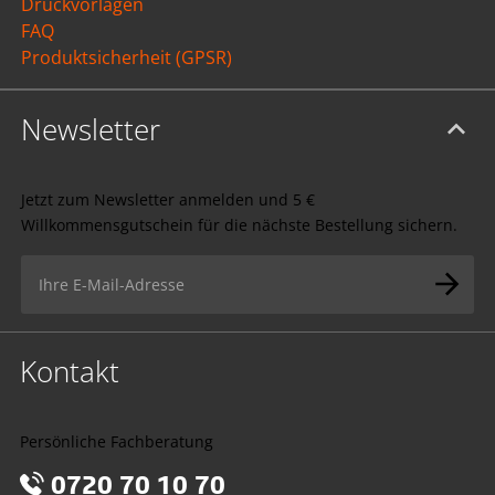
Druckvorlagen
FAQ
Produktsicherheit (GPSR)
Newsletter
Jetzt zum Newsletter anmelden und 5 €
Willkommensgutschein für die nächste Bestellung sichern.
Kontakt
Persönliche Fachberatung
0720 70 10 70