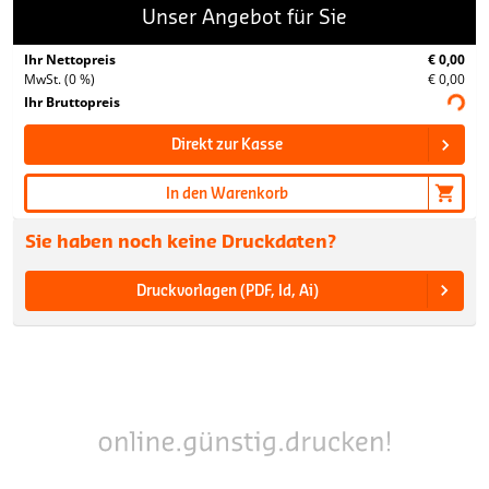
Unser Angebot für Sie
Ihr Nettopreis
€ 0,00
MwSt. (0 %)
€ 0,00
Ihr Bruttopreis
Direkt zur Kasse
In den Warenkorb
Sie haben noch keine Druckdaten?
Druckvorlagen (PDF, Id, Ai)