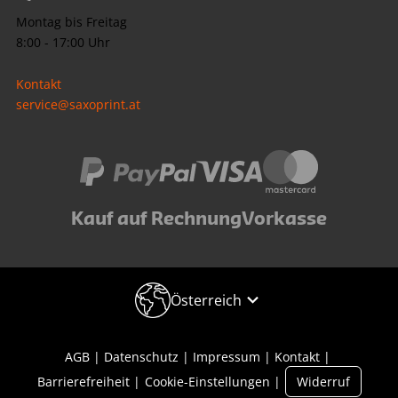
Montag bis Freitag
8:00 - 17:00 Uhr
Kontakt
service@saxoprint.at
Kauf auf Rechnung
Vorkasse
Österreich
AGB
Datenschutz
Impressum
Kontakt
Barrierefreiheit
Cookie-Einstellungen
Widerruf