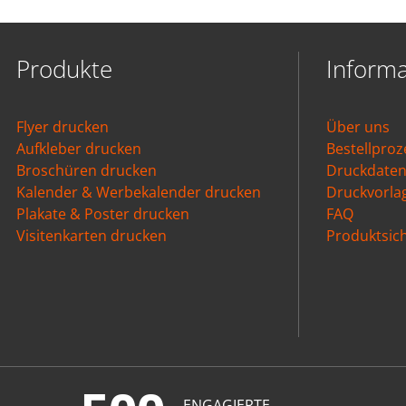
Produkte
Inform
Flyer drucken
Über uns
Aufkleber drucken
Bestellproz
Broschüren drucken
Druckdate
Kalender & Werbekalender drucken
Druckvorla
Plakate & Poster drucken
FAQ
Visitenkarten drucken
Produktsich
ENGAGIERTE