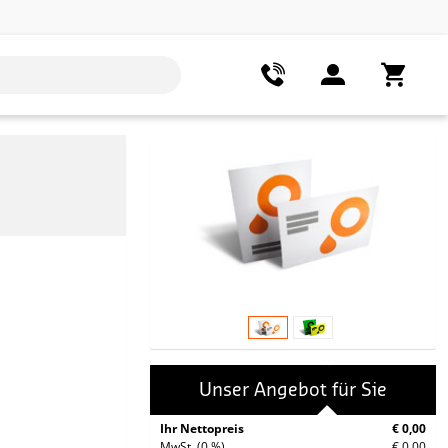
Unser Angebot für Sie
Ihr Nettopreis
€ 0,00
MwSt. (0 %)
€ 0,00