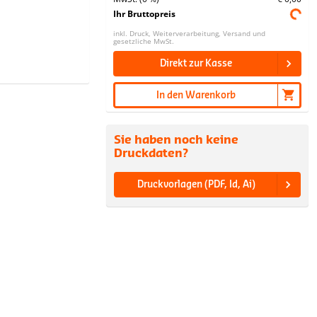
Ihr Bruttopreis
inkl. Druck, Weiterverarbeitung, Versand und
gesetzliche MwSt.
Direkt zur Kasse
In den Warenkorb
Sie haben noch keine
Druckdaten?
Druckvorlagen (PDF, Id, Ai)