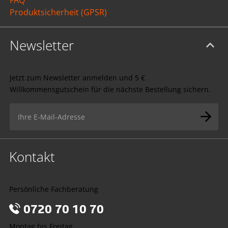
Produktsicherheit (GPSR)
Newsletter
Jetzt zum Newsletter anmelden und 5 €
Willkommensgutschein für die nächste Bestellung sichern.
Kontakt
Persönliche Fachberatung
0720 70 10 70
Montag bis Freitag