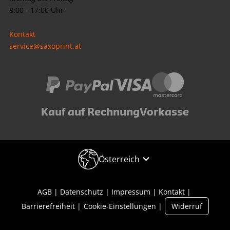
8:00 - 17:00 Uhr
Kontakt
service@saxoprint.at
Kauf auf Rechnung
Vorkasse
Österreich
AGB
Datenschutz
Impressum
Kontakt
Barrierefreiheit
Cookie-Einstellungen
Widerruf