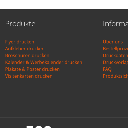
Produkte
Inform
Flyer drucken
Über uns
Aufkleber drucken
Bestellproz
Broschüren drucken
Druckdate
Kalender & Werbekalender drucken
Druckvorla
Plakate & Poster drucken
FAQ
Visitenkarten drucken
Produktsich