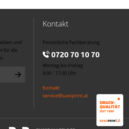
Kontakt
melden und
Persönliche Fachberatung
 für die
0720 70 10 70
n.
Montag bis Freitag
8:00 - 17:00 Uhr
Kontakt
service@saxoprint.at