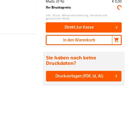
MwSt. (0 %)
€ 0,00
Ihr Bruttopreis
inkl. Druck, Weiterverarbeitung, Versand und
gesetzliche MwSt.
Direkt zur Kasse
In den Warenkorb
Sie haben noch keine
Druckdaten?
Druckvorlagen (PDF, Id, Ai)