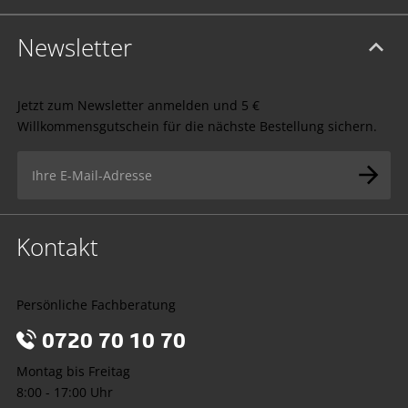
Newsletter
Jetzt zum Newsletter anmelden und 5 €
Willkommensgutschein für die nächste Bestellung sichern.
Kontakt
Persönliche Fachberatung
0720 70 10 70
Montag bis Freitag
8:00 - 17:00 Uhr