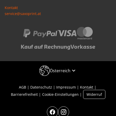
Kontakt
service@saxoprint.at
Kauf auf Rechnung
Vorkasse
Österreich
AGB
Datenschutz
Impressum
Kontakt
Barrierefreiheit
Cookie-Einstellungen
Widerruf