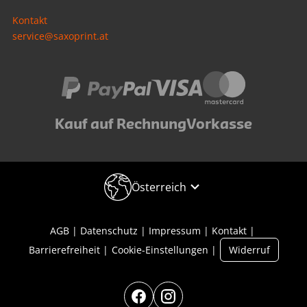
Kontakt
service@saxoprint.at
Kauf auf Rechnung
Vorkasse
Österreich
AGB
Datenschutz
Impressum
Kontakt
Barrierefreiheit
Cookie-Einstellungen
Widerruf