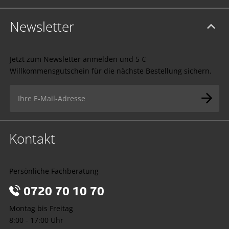
Newsletter
Jetzt zum Newsletter anmelden und 5 €
Willkommensgutschein für die nächste Bestellung sichern.
Kontakt
Persönliche Fachberatung
0720 70 10 70
Montag bis Freitag
8:00 - 17:00 Uhr