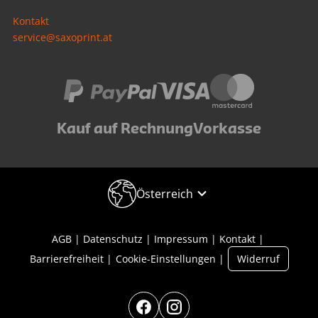
Kontakt
service@saxoprint.at
Kauf auf Rechnung
Vorkasse
Österreich
AGB
Datenschutz
Impressum
Kontakt
Barrierefreiheit
Cookie-Einstellungen
Widerruf