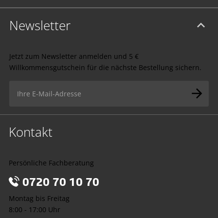
Newsletter
Jetzt zum Newsletter anmelden und 5 €
Willkommensgutschein für die nächste Bestellung sichern.
Kontakt
Persönliche Fachberatung
0720 70 10 70
Montag bis Freitag
8:00 - 17:00 Uhr