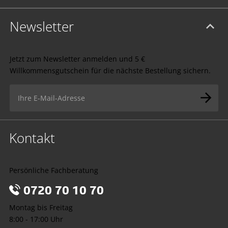
Newsletter
Jetzt zum Newsletter anmelden und 5 €
Willkommensgutschein für die nächste Bestellung sichern.
Kontakt
Persönliche Fachberatung
0720 70 10 70
Montag bis Freitag
8:00 - 17:00 Uhr