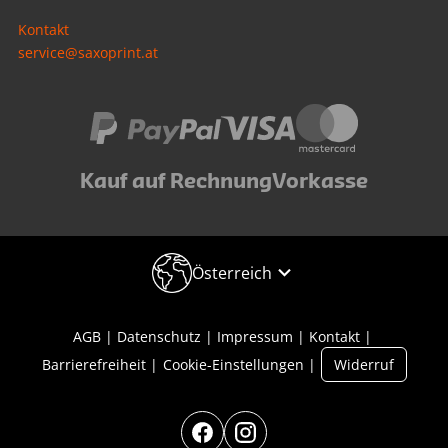
Kontakt
service@saxoprint.at
Kauf auf Rechnung
Vorkasse
Österreich
AGB
Datenschutz
Impressum
Kontakt
Barrierefreiheit
Cookie-Einstellungen
Widerruf