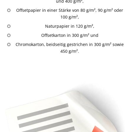
und 400 g/m²,
Offsetpapier in einer Stärke von 80 g/m², 90 g/m² oder
100 g/m²,
Naturpapier in 120 g/m²,
Offsetkarton in 300 g/m² und
Chromokarton, beidseitig gestrichen in 300 g/m² sowie
450 g/m².