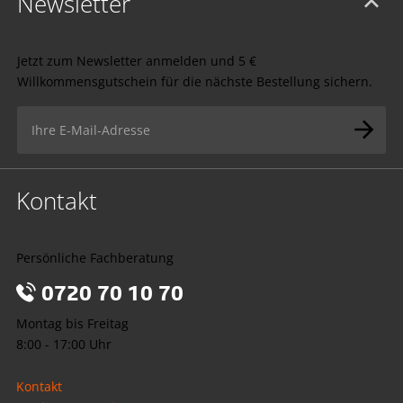
Newsletter
Jetzt zum Newsletter anmelden und 5 €
Willkommensgutschein für die nächste Bestellung sichern.
Kontakt
Persönliche Fachberatung
0720 70 10 70
Montag bis Freitag
8:00 - 17:00 Uhr
Kontakt